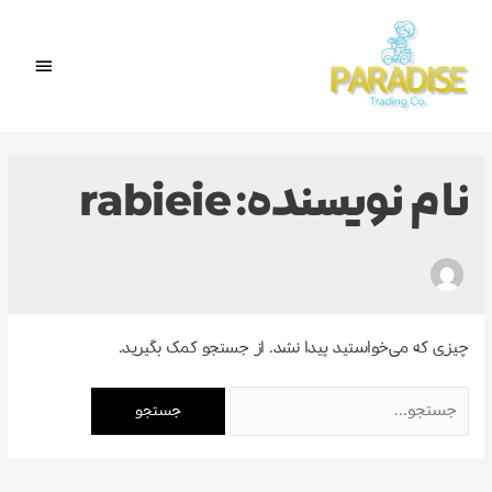
رش
فهرس
ه
حتوا
اصلی
جستجو
برای:
نام نویسنده: rabieie
چیزی که می‌خواستید پیدا نشد. از جستجو کمک بگیرید.