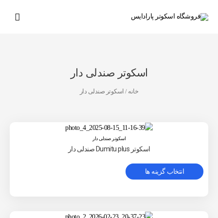
رش
فهرس
ه
حتوا
اصلی
اسکوتر صندلی دار
خانه
/ اسکوتر صندلی دار
اسکوتر صندلی دار
اسکوتر Dumitu plus صندلی دار
ا
انتخاب گزینه ها
ی
ن
م
ح