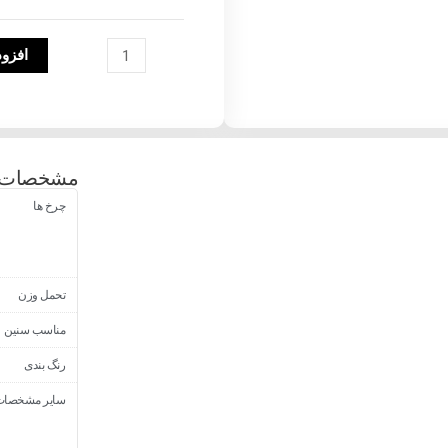
5199
عدد
افزود
مشخصات 
چرخ ها
تحمل وزن
مناسب سنین
رنگ بندی
سایر مشخصات