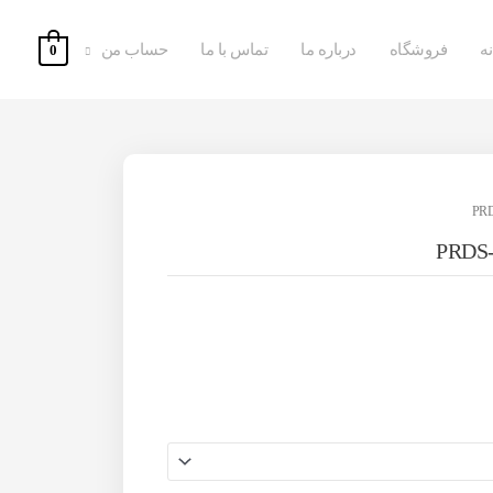
ه
فروشگاه
درباره ما
تماس با ما
حساب من
0