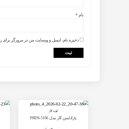
نام
*
ذخیره نام، ایمیل و وبسایت من در مرورگر برای ز
لوپ کار
پارادایس کار مدل PRDS-5166
۹,۰۰۰,۰۰۰
تومان